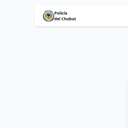
Policía
del Chubut