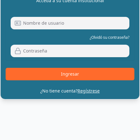
Acceda a su cuenta institucional
¿Olvidó su contraseña?
Ingresar
¿No tiene cuenta?
Regístrese