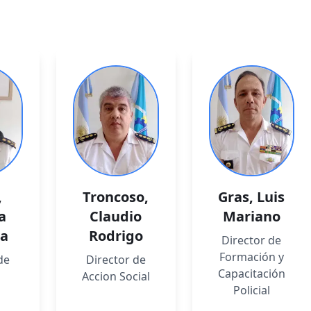
,
Troncoso
,
Gras
,
Luis
a
Claudio
Mariano
la
Rodrigo
Director de
Formación y
de
Director de
Capacitación
Accion Social
Policial