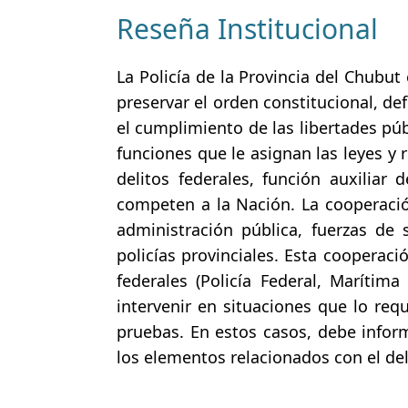
Reseña Institucional
La Policía de la Provincia del Chubut
preservar el orden constitucional, de
el cumplimiento de las libertades públ
funciones que le asignan las leyes y 
delitos federales, función auxiliar 
competen a la Nación. La cooperació
administración pública, fuerzas de 
policías provinciales. Esta cooperaci
federales (Policía Federal, Marítim
intervenir en situaciones que lo req
pruebas. En estos casos, debe inform
los elementos relacionados con el del