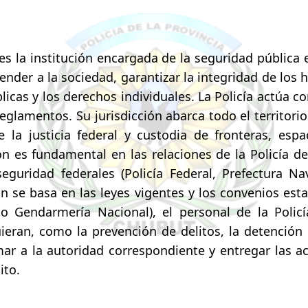
 es la institución encargada de la seguridad pública e
fender a la sociedad, garantizar la integridad de los 
icas y los derechos individuales. La Policía actúa co
reglamentos. Su jurisdicción abarca todo el territori
de la justicia federal y custodia de fronteras, es
n es fundamental en las relaciones de la Policía d
seguridad federales (Policía Federal, Prefectura N
ón se basa en las leyes vigentes y los convenios es
a o Gendarmería Nacional), el personal de la Polic
uieran, como la prevención de delitos, la detención
ar a la autoridad correspondiente y entregar las ac
ito.