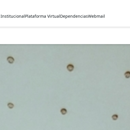
Institucional
Plataforma Virtual
Dependencias
Webmail