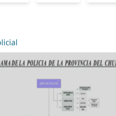
icial