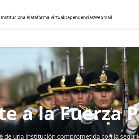
Institucional
Plataforma Virtual
Dependencias
Webmail
e a la Fuerza Po
e de una institución comprometida con la seguri