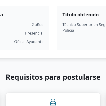
ra
Título obtenido
2 años
Técnico Superior en Segu
Policía
Presencial
Oficial Ayudante
Requisitos para postularse