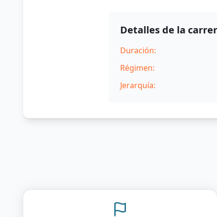
Detalles de la carre
Duración:
Régimen:
Jerarquía: