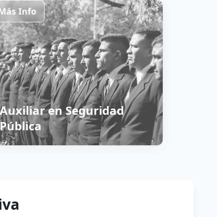
Más Info
Auxiliar en Seguridad
Pública
iva