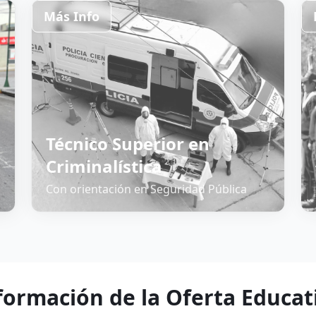
Más Info
Técnico Superior en
Criminalística
Con orientación en Seguridad Pública
formación de la Oferta Educat