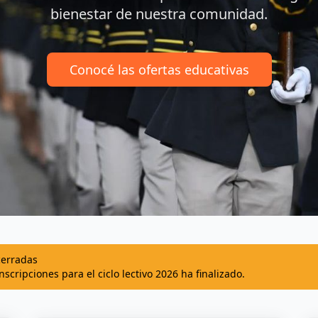
bienestar de nuestra comunidad.
Conocé las ofertas educativas
cerradas
nscripciones para el ciclo lectivo 2026 ha finalizado.