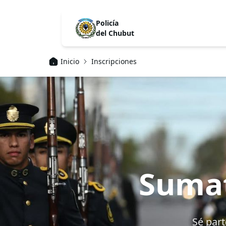
Policía
del Chubut
Inicio
Inscripciones
Sumat
Sé part