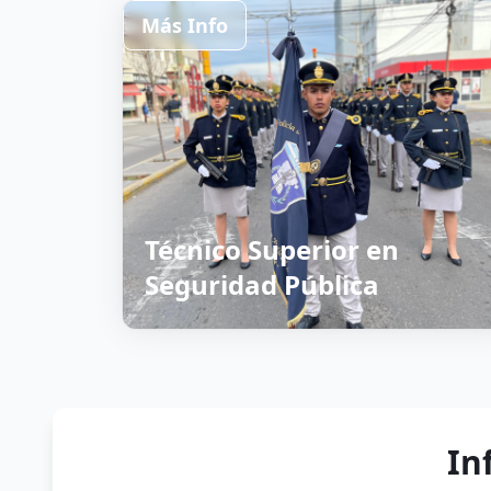
Más Info
Técnico Superior en
Seguridad Pública
In