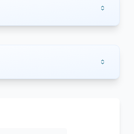
ormación.