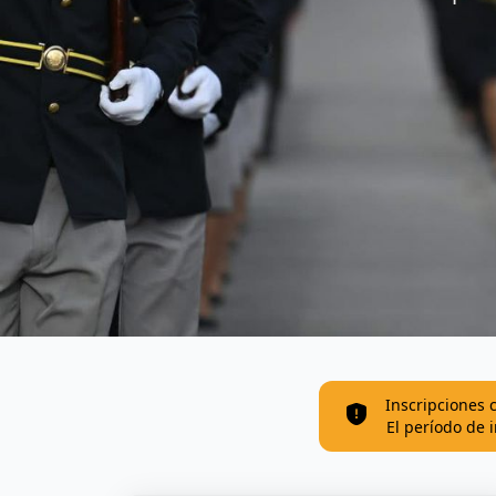
Inscripciones 
El período de i